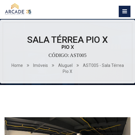
SALA TÉRREA PIO X
PIO X
CÓDIGO: AST005
Home
Imóveis
Aluguel
AST005 - Sala Térrea
Pio X