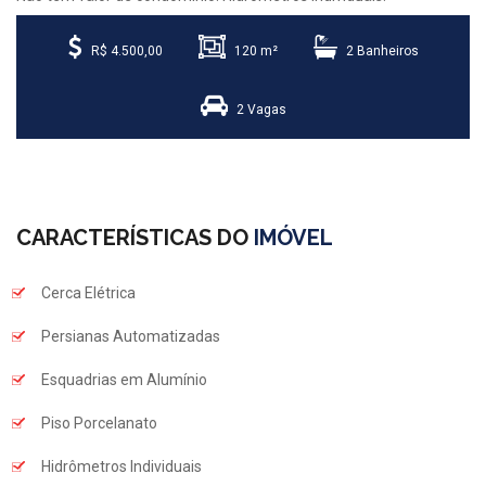
R$ 4.500,00
120 m²
2 Banheiros
2 Vagas
CARACTERÍSTICAS DO
IMÓVEL
Cerca Elétrica
Persianas Automatizadas
Esquadrias em Alumínio
Piso Porcelanato
Hidrômetros Individuais