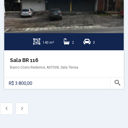
140 m²
2
3
Sala BR 116
Bairro Cristo Redentor, AST008, Sala Térrea
R$ 3.800,00