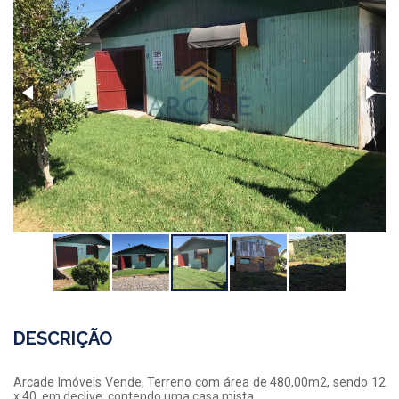
DESCRIÇÃO
Arcade Imóveis Vende, Terreno com área de 480,00m2, sendo 12
x 40, em declive, contendo uma casa mista.