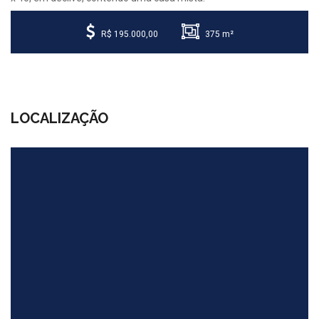
R$ 195.000,00
375 m²
LOCALIZAÇÃO